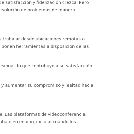
e satisfacción y fidelización crezca. Pero
 resolución de problemas de manera
dos trabajar desde ubicaciones remotas o
e ponen herramientas a disposición de las
esional, lo que contribuye a su satisfacción
s y aumentar su compromiso y lealtad hacia
e. Las plataformas de videoconferencia,
abajo en equipo, incluso cuando los