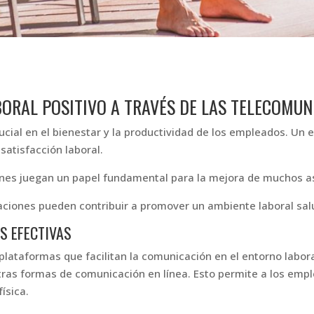
ORAL POSITIVO A TRAVÉS DE LAS TELECOMUN
ial en el bienestar y la productividad de los empleados. Un en
 satisfacción laboral.
ciones juegan un papel fundamental para la mejora de muchos a
iones pueden contribuir a promover un ambiente laboral salu
S EFECTIVAS
lataformas que facilitan la comunicación en el entorno labora
tras formas de comunicación en línea. Esto permite a los emp
física.