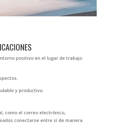
ICACIONES
torno positivo en el lugar de trabajo
spectos.
dable y productivo.
l, como el correo electrónico,
leados conectarse entre sí de manera