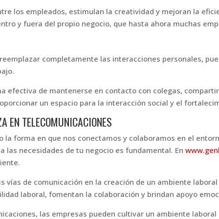
re los empleados, estimulan la creatividad y mejoran la efici
entro y fuera del propio negocio, que hasta ahora muchas emp
reemplazar completamente las interacciones personales, pu
bajo.
ma efectiva de mantenerse en contacto con colegas, compartir
orcionar un espacio para la interacción social y el fortaleci
ZA EN TELECOMUNICACIONES
 la forma en que nos conectamos y colaboramos en el entorno
 a las necesidades de tu negocio es fundamental. En
www.gen
iente.
s vías de comunicación en la creación de un ambiente laboral p
lidad laboral, fomentan la colaboración y brindan apoyo emoci
nicaciones, las empresas pueden cultivar un ambiente laboral 