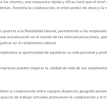
los clientes, una respuesta rápida y eficaz hará que el nivel d
demás, fomenta la colaboración, el intercambio de ideas y la
s puertas a la flexibilidad laboral, permitiendo a los emplea
o una actualización en el mundo de las telecomunicaciones, qu
judicar en el rendimiento laboral
s empleados la oportunidad de equilibrar su vida personal y prof
s empresas pueden mejorar la calidad de vida de sus empleado
litan la colaboración entre equipos dispersos geográficament
pacios de trabajo virtuales promueven la colaboración y el tr