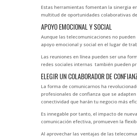
Estas herramientas fomentan la sinergia ent
multitud de oportunidades colaborativas d
APOYO EMOCIONAL Y SOCIAL
Aunque las telecomunicaciones no pueden 
apoyo emocional y social en el lugar de tra
Las reuniones en línea pueden ser una for
redes sociales internas también pueden prop
ELEGIR UN COLABORADOR DE CONFIAN
La forma de comunicarnos ha revolucionado
profesionales de confianza que se adapten
conectividad que harán tu negocio más efic
Es innegable por tanto, el impacto de nueva
comunicación efectiva, promueven la flexibi
Al aprovechar las ventajas de las telecomu