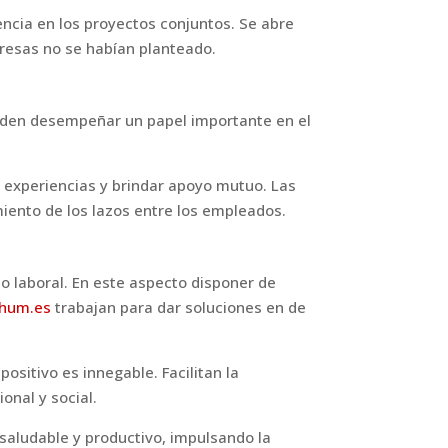
encia en los proyectos conjuntos. Se abre
resas no se habían planteado.
eden desempeñar un papel importante en el
 experiencias y brindar apoyo mutuo. Las
miento de los lazos entre los empleados.
 laboral. En este aspecto disponer de
hum.es
trabajan para dar soluciones en de
ositivo es innegable. Facilitan la
onal y social.
saludable y productivo, impulsando la