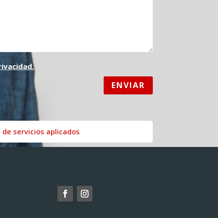
rivacidad.
ENVIAR
de servicios aplicados