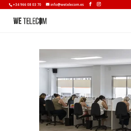
+34 966 08 03 70
info@wetelecom.es