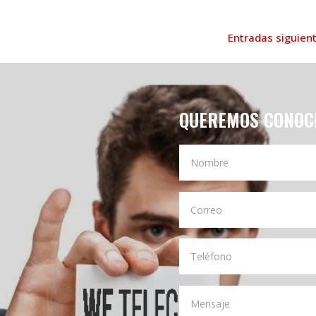
Entradas siguien
QUEREMOS CONOC